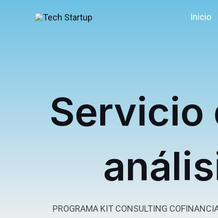
Ir
Inicio
al
contenido
Servicio
anális
PROGRAMA KIT CONSULTING COFINANCIA