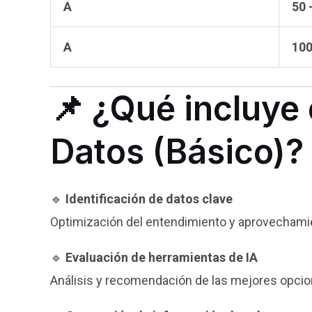
A
50 
A
100
📌 ¿Qué incluye 
Datos (Básico)?
🔹
Identificación de datos clave
Optimización del entendimiento y aprovechamie
🔹
Evaluación de herramientas de IA
Análisis y recomendación de las mejores opcione