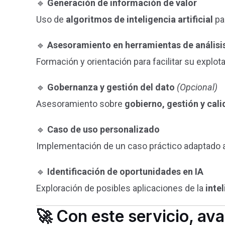
🔹
Generación de información de valor
Uso de
algoritmos de inteligencia artificial
pa
🔹
Asesoramiento en herramientas de análisi
Formación y orientación para facilitar su explot
🔹
Gobernanza y gestión del dato
(Opcional)
Asesoramiento sobre
gobierno, gestión y cali
🔹
Caso de uso personalizado
Implementación de un caso práctico adaptado a l
🔹
Identificación de oportunidades en IA
Exploración de posibles aplicaciones de la
intel
🚀 Con este servicio, ava