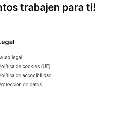
tos trabajen para ti!
Legal
viso legal
olítica de cookies (UE)
olítica de accesibilidad
Protección de datos