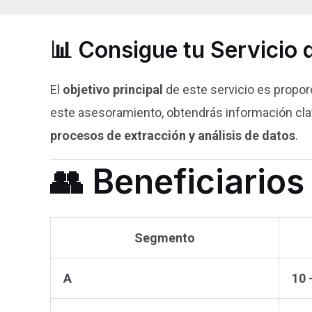
📊 Consigue tu Servicio
El
objetivo principal
de este servicio es propor
este asesoramiento, obtendrás información clav
procesos de extracción y análisis de datos
.
👥 Beneficiarios
Segmento
A
10 