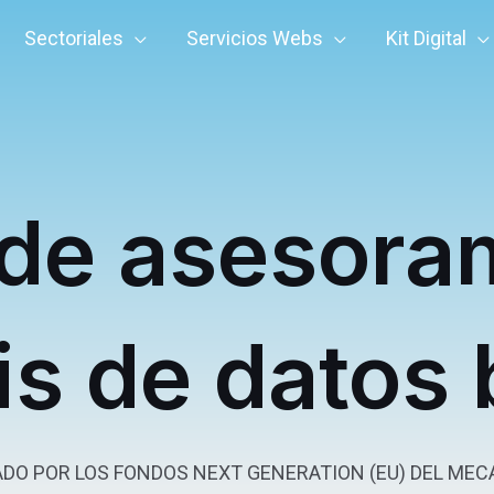
Sectoriales
Servicios Webs
Kit Digital
 de asesora
is de datos
DO POR LOS FONDOS NEXT GENERATION (EU) DEL MECA