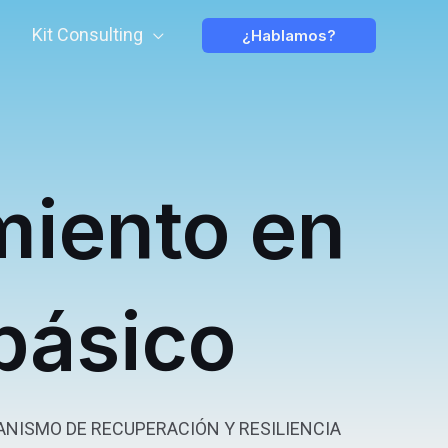
Kit Consulting
¿Hablamos?
miento en
 básico
NISMO DE RECUPERACIÓN Y RESILIENCIA