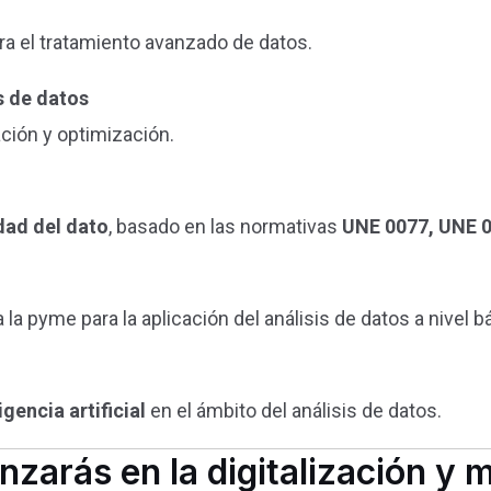
ra el tratamiento avanzado de datos.
s de datos
ación y optimización.
dad del dato
, basado en las normativas
UNE 0077, UNE 
a pyme para la aplicación del análisis de datos a nivel b
igencia artificial
en el ámbito del análisis de datos.
nzarás en la digitalización y 